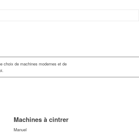
rge choix de machines modernes et de
i.
Machines à cintrer
Manuel