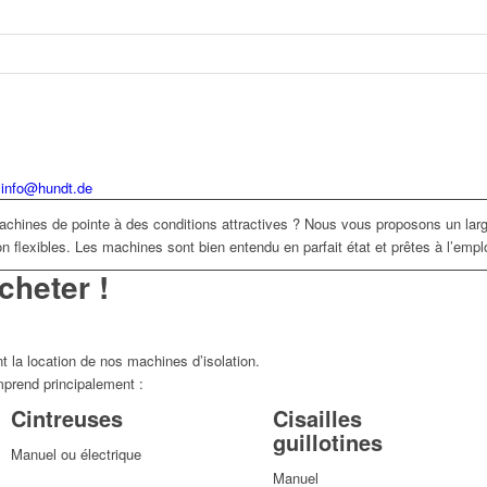
info@hundt.de
chines de pointe à des conditions attractives ? Nous vous proposons un la
on flexibles. Les machines sont bien entendu en parfait état et prêtes à l’emplo
cheter !
 la location de nos machines d’isolation.
prend principalement :
Cintreuses
Cisailles
guillotines
Manuel ou électrique
Manuel