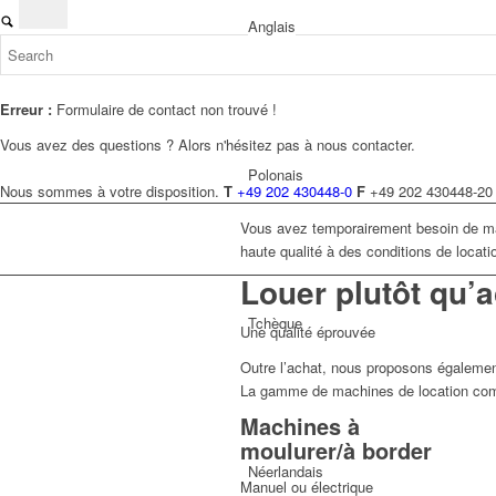
Anglais
Erreur :
Formulaire de contact non trouvé !
Vous avez des questions ? Alors n'hésitez pas à nous contacter.
Polonais
Nous sommes à votre disposition.
T
+49 202 430448-0
F
+49 202 430448-20
Vous avez temporairement besoin de ma
haute qualité à des conditions de locati
Louer
plutôt qu’a
Tchèque
Une qualité éprouvée
Outre l’achat, nous proposons également
La gamme de machines de location com
Machines à
moulurer/à border
Néerlandais
Manuel ou électrique