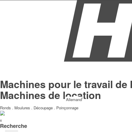
Machines pour le travail de l
Machines de location
Allemand
Ronds . Moulures . Découpage . Poinçonnage
x
Recherche