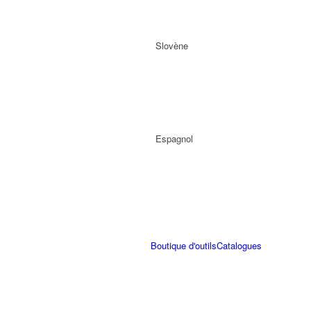
Slovène
Espagnol
Boutique d'outils
Catalogues