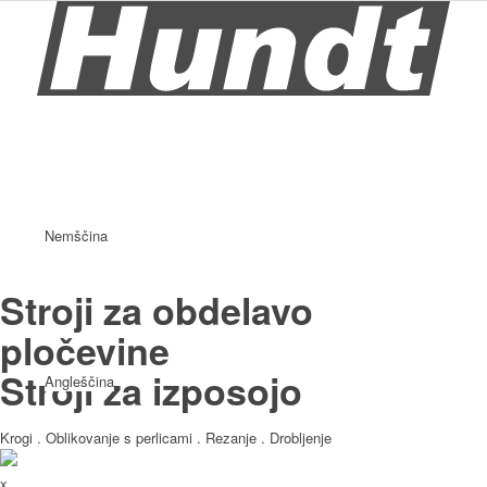
Nemščina
Stroji za obdelavo
pločevine
Stroji za izposojo
Angleščina
Krogi . Oblikovanje s perlicami . Rezanje . Drobljenje
x