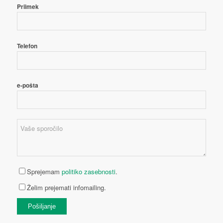
Priimek
Čeština
(
Češčina
)
Telefon
Nederlands
(
Nizozemščina
)
e-pošta
Français
(
Francoščina
)
Sprejemam
politiko zasebnosti
.
Želim prejemati infomailing.