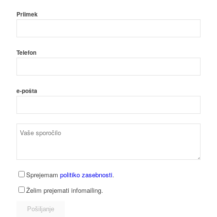
Priimek
Telefon
e-pošta
Sprejemam
politiko zasebnosti
.
Želim prejemati infomailing.