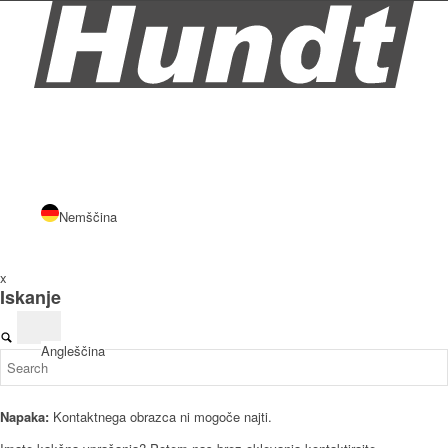
Nemščina
x
Iskanje
Angleščina
Napaka:
Kontaktnega obrazca ni mogoče najti.