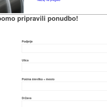
omo pripravili
ponudbo!
Podjetje
Ulica
Poštna številka + mesto
Država