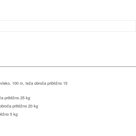
evleko, 100 m, teža obroča približno 15
ča približno 25 kg
obroča približno 20 kg
bližno 5 kg