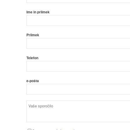
Ime in priimek
Priimek
Telefon
e-pošta