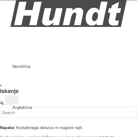
Nemščina
x
Iskanje
Angleščina
Napaka:
Kontaktnega obrazca ni mogoče najti.