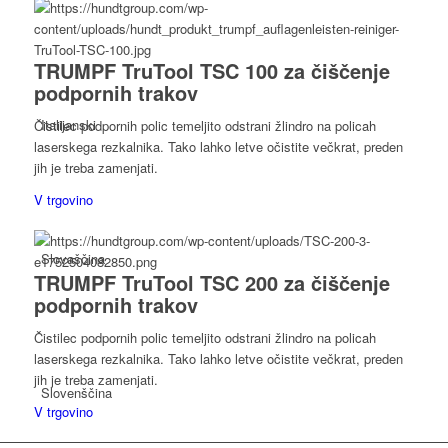
TRUMPF TruTool TSC 100 za čiščenje
podpornih trakov
Italijanski
Čistilec podpornih polic temeljito odstrani žlindro na policah
laserskega rezkalnika. Tako lahko letve očistite večkrat, preden
jih je treba zamenjati.
V trgovino
Slovaščina
TRUMPF TruTool TSC 200 za čiščenje
podpornih trakov
Čistilec podpornih polic temeljito odstrani žlindro na policah
laserskega rezkalnika. Tako lahko letve očistite večkrat, preden
jih je treba zamenjati.
Slovenščina
V trgovino