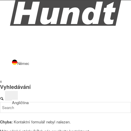
Němec
x
Vyhledávání
Angličtina
Chyba:
Kontaktní formulář nebyl nalezen.