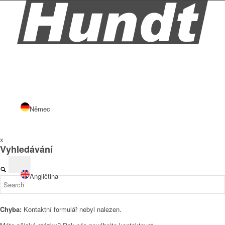
Němec
x
Vyhledávání
Angličtina
Chyba:
Kontaktní formulář nebyl nalezen.