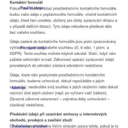
Kontaktní formulář
Použité stroje
Pokud nám zašlete dotaz prostřednictvím kontaktního formuláře,
budou vaše údaje z poptávkového formuláře, včetně kontaktních
údajů, které tam uvedete, uloženy pro účely zpracování dotazu a
v případě dalších dotazů. Tyto údaje nebudeme předávat dále
bez vašeho souhlasu.
Údaje zadané do kontaktního formuláře jsou proto zpracovávány
výhradně na základě vašeho souhlasu (čl. 6 odst. 1 písm. a
Pronájem strojů
GDPR). Tento souhlas můžete kdykoli odvolat. Stačí, když nám
zašlete neformální e-mail. Zákonnost operací zpracování údajů
provedených do odvolání zůstává odvoláním nedotčena.
Údaje, které nám poskytnete prostřednictvím kontaktního
formuláře, budeme uchovávat, dokud nepožádáte o jejich
vymazání, neodvoláte svůj souhlas s jejich uložením nebo dokud
Nástroje
nezmizí účel jejich uložení (např. po vyřízení vaší žádosti).
Závazná zákonná ustanovení – zejména doby uchovávání –
zůstávají nedotčena.
Předávání údajů při uzavírání smlouvy u internetových
obchodů, prodejců a zasílání zboží
Osobní údaje předáváme třetím stranám pouze tehdy, pokud je to
Požadavky na izolaci