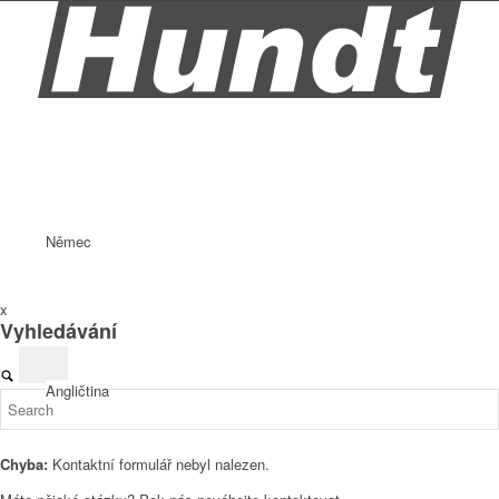
Němec
x
Vyhledávání
Angličtina
Chyba:
Kontaktní formulář nebyl nalezen.