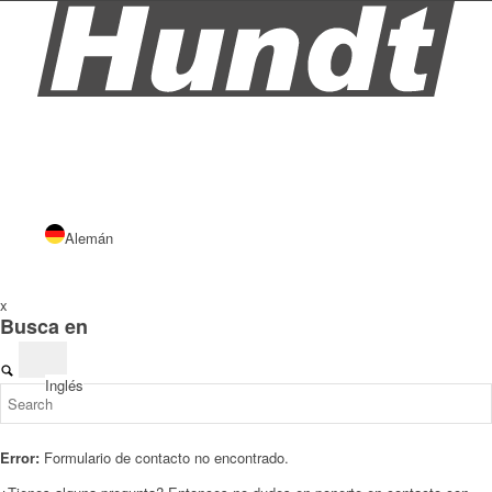
Alemán
x
Busca en
Inglés
Error:
Formulario de contacto no encontrado.