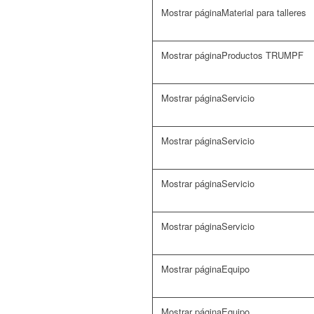
Material para talleres
Productos TRUMPF
Servicio
Servicio
Servicio
Servicio
Equipo
Equipo