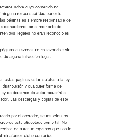
terceros sobre cuyo contenido no
 ninguna responsabilidad por este
 las páginas es siempre responsable del
 se comprobaron en el momento de
ontenidos ilegales no eran reconocibles
 páginas enlazadas no es razonable sin
 de alguna infracción legal,
en estas páginas están sujetos a la ley
 distribución y cualquier forma de
ley de derechos de autor requerirá el
reador. Las descargas y copias de este
reado por el operador, se respetan los
 terceros está etiquetado como tal. No
erechos de autor, te rogamos que nos lo
eliminaremos dicho contenido