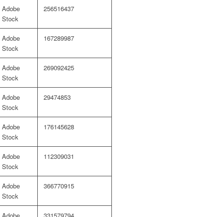
Adobe
256516437
Stock
Adobe
167289987
Stock
Adobe
269092425
Stock
Adobe
29474853
Stock
Adobe
176145628
Stock
Adobe
112309031
Stock
Adobe
366770915
Stock
Adobe
331579794