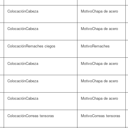
Cabeza
Chapa de acero
Cabeza
Chapa de acero
Remaches ciegos
Remaches
Cabeza
Chapa de acero
Cabeza
Chapa de acero
Cabeza
Chapa de acero
Correas tensoras
Correas tensoras