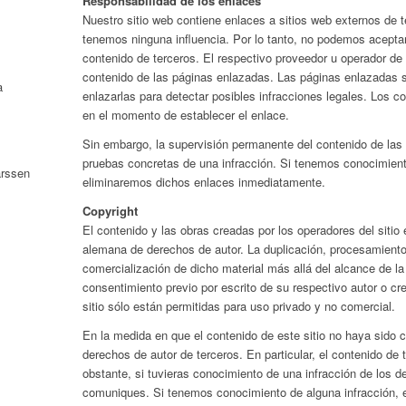
Responsabilidad de los enlaces
Nuestro sitio web contiene enlaces a sitios web externos de 
tenemos ninguna influencia. Por lo tanto, no podemos aceptar
contenido de terceros. El respectivo proveedor u operador de
contenido de las páginas enlazadas. Las páginas enlazadas
a
enlazarlas para detectar posibles infracciones legales. Los c
en el momento de establecer el enlace.
Sin embargo, la supervisión permanente del contenido de las
pruebas concretas de una infracción. Si tenemos conocimiento
arssen
eliminaremos dichos enlaces inmediatamente.
Copyright
El contenido y las obras creadas por los operadores del sitio 
alemana de derechos de autor. La duplicación, procesamiento,
comercialización de dicho material más allá del alcance de la 
consentimiento previo por escrito de su respectivo autor o c
sitio sólo están permitidas para uso privado y no comercial.
En la medida en que el contenido de este sitio no haya sido c
derechos de autor de terceros. En particular, el contenido de
obstante, si tuvieras conocimiento de una infracción de los d
comuniques. Si tenemos conocimiento de alguna infracción, 