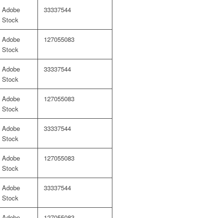
Adobe
33337544
Stock
Adobe
127055083
Stock
Adobe
33337544
Stock
Adobe
127055083
Stock
Adobe
33337544
Stock
Adobe
127055083
Stock
Adobe
33337544
Stock
Adobe
127055083