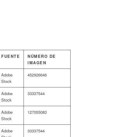
FUENTE
NÚMERO DE
IMAGEN
Adobe
452926646
Stock
Adobe
33337544
Stock
Adobe
127055083
Stock
Adobe
33337544