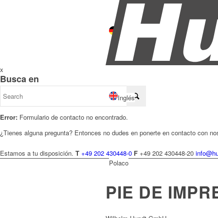
Alemán
x
Busca en
Inglés
Error:
Formulario de contacto no encontrado.
¿Tienes alguna pregunta? Entonces no dudes en ponerte en contacto con no
Estamos a tu disposición.
T
+49 202 430448-0
F
+49 202 430448-20
info@hu
Polaco
PIE DE IMPR