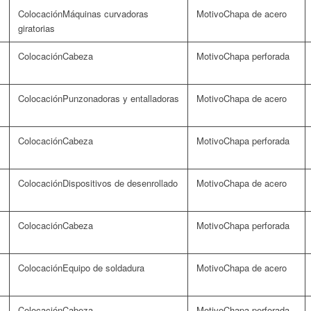
Máquinas curvadoras
Chapa de acero
giratorias
Cabeza
Chapa perforada
Punzonadoras y entalladoras
Chapa de acero
Cabeza
Chapa perforada
Dispositivos de desenrollado
Chapa de acero
Cabeza
Chapa perforada
Equipo de soldadura
Chapa de acero
Cabeza
Chapa perforada