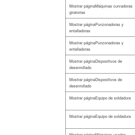
Máquinas curvadoras
giratorias
Punzonadoras y
entalladoras
Punzonadoras y
entalladoras
Dispositivos de
desenrollado
Dispositivos de
desenrollado
Equipo de soldadura
Equipo de soldadura
Máquinas usadas