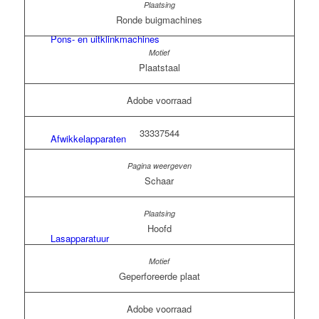
Ronde buigmachines
Pons- en uitklinkmachines
Plaatstaal
Adobe voorraad
33337544
Afwikkelapparaten
Schaar
Hoofd
Lasapparatuur
Geperforeerde plaat
Adobe voorraad