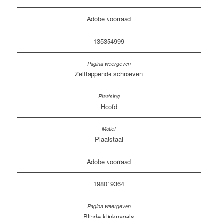
Adobe voorraad
135354999
Zelftappende schroeven
Hoofd
Plaatstaal
Adobe voorraad
198019364
Blinde klinknagels