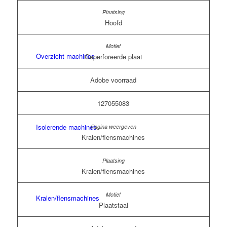
Hoofd
Overzicht machines
Geperforeerde plaat
Adobe voorraad
127055083
Isolerende machines
Kralen/flensmachines
Kralen/flensmachines
Kralen/flensmachines
Plaatstaal