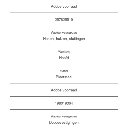
Adobe voorraad
257825519
Haken, hulzen, sluitingen
Hoofd
Plaatstaal
Adobe voorraad
198019364
Dopbevestigingen