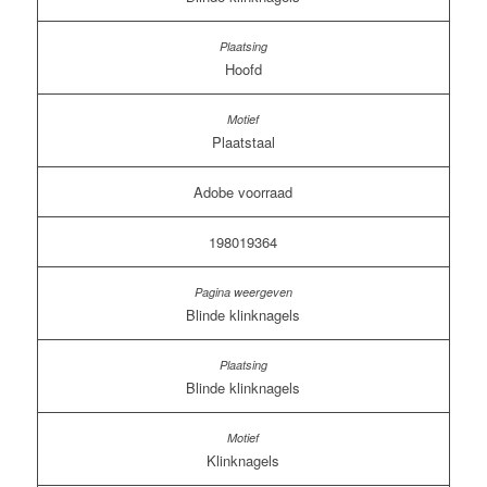
Hoofd
Plaatstaal
Adobe voorraad
198019364
Blinde klinknagels
Blinde klinknagels
Klinknagels