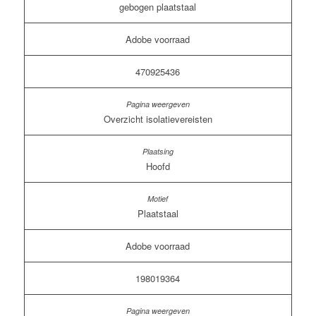
gebogen plaatstaal
Adobe voorraad
470925436
Overzicht isolatievereisten
Hoofd
Plaatstaal
Adobe voorraad
198019364