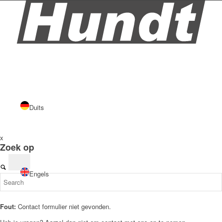
Duits
x
Zoek op
Engels
Fout:
Contact formulier niet gevonden.