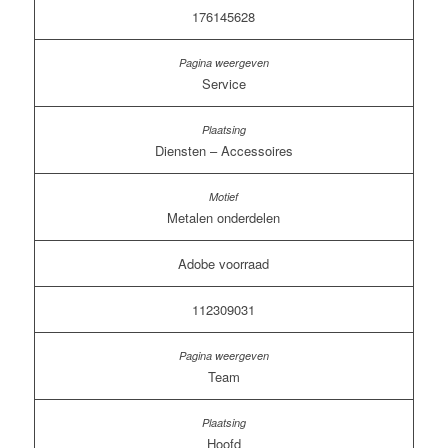
176145628
Service
Diensten – Accessoires
Metalen onderdelen
Adobe voorraad
112309031
Team
Hoofd