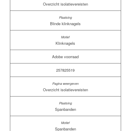
Overzicht isolatievereisten
Blinde klinknagels
Klinknagels
Adobe voorraad
257825519
Overzicht isolatievereisten
Spanbanden
Spanbanden