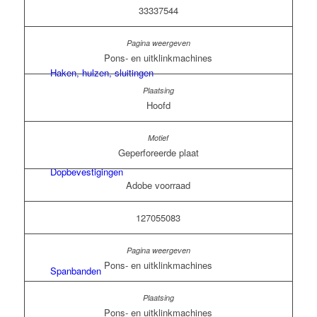
33337544
Pons- en uitklinkmachines
Haken, hulzen, sluitingen
Hoofd
Geperforeerde plaat
Dopbevestigingen
Adobe voorraad
127055083
Pons- en uitklinkmachines
Spanbanden
Pons- en uitklinkmachines