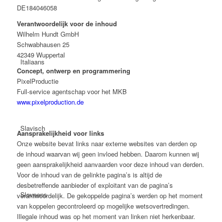
DE184046058
Verantwoordelijk voor de inhoud
Wilhelm Hundt GmbH
Schwabhausen 25
42349 Wuppertal
Italiaans
Concept, ontwerp en programmering
PixelProductie
Full-service agentschap voor het MKB
www.pixelproduction.de
Slavisch
Aansprakelijkheid voor links
Onze website bevat links naar externe websites van derden op
de inhoud waarvan wij geen invloed hebben. Daarom kunnen wij
geen aansprakelijkheid aanvaarden voor deze inhoud van derden.
Voor de inhoud van de gelinkte pagina’s is altijd de
desbetreffende aanbieder of exploitant van de pagina’s
Sloveens
verantwoordelijk. De gekoppelde pagina’s werden op het moment
van koppelen gecontroleerd op mogelijke wetsovertredingen.
Illegale inhoud was op het moment van linken niet herkenbaar.