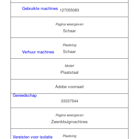
Gebruikte machines
127055083
Schaar
Schaar
Verhuur machines
Plaatstaal
Adobe voorraad
Gereedschap
33337544
Zwenkbuigmachines
Vereisten voor isolatie