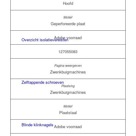
Hoofd
Geperforeerde plaat
Adobe voorraad
Overzicht isolatievereisten
127055083
Zwenkbuigmachines
Zelftappende schroeven
Zwenkbuigmachines
Plaatstaal
Blinde klinknagels
Adobe voorraad