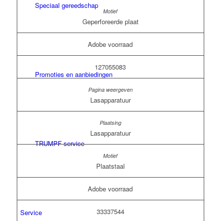
Speciaal gereedschap
Geperforeerde plaat
Adobe voorraad
127055083
Promoties en aanbiedingen
Lasapparatuur
Lasapparatuur
TRUMPF service
Plaatstaal
Adobe voorraad
33337544
Service