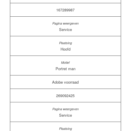
167289987
Service
Hoofd
Portret man
Adobe voorraad
269092425
Service