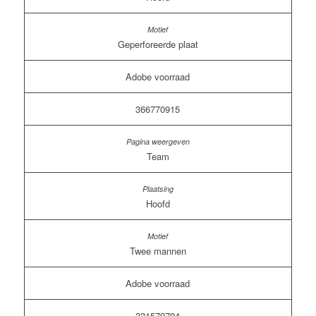
Geperforeerde plaat
Adobe voorraad
366770915
Team
Hoofd
Twee mannen
Adobe voorraad
331579794