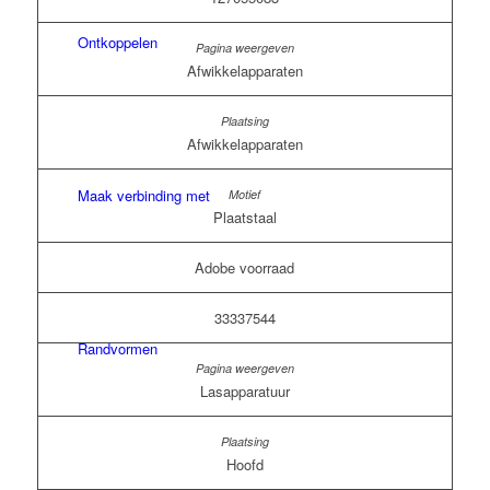
Ontkoppelen
Afwikkelapparaten
Afwikkelapparaten
Maak verbinding met
Plaatstaal
Adobe voorraad
33337544
Randvormen
Lasapparatuur
Hoofd