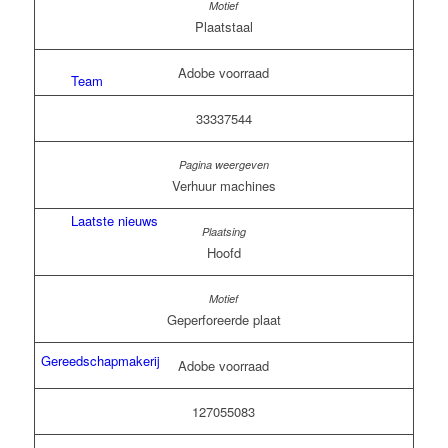
Plaatstaal
Adobe voorraad
Team
33337544
Verhuur machines
Laatste nieuws
Hoofd
Geperforeerde plaat
Gereedschapmakerij
Adobe voorraad
127055083