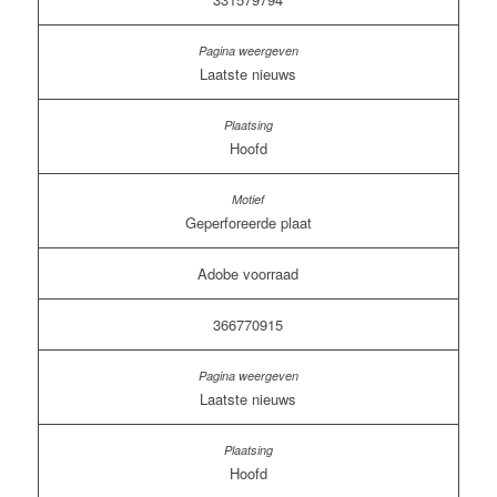
Laatste nieuws
Hoofd
Geperforeerde plaat
Adobe voorraad
366770915
Laatste nieuws
Hoofd