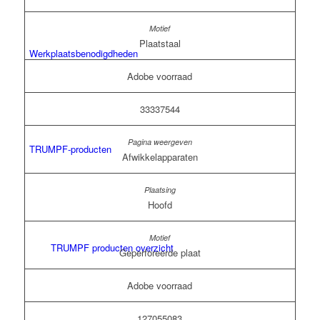
Plaatstaal
Werkplaatsbenodigdheden
Adobe voorraad
33337544
TRUMPF-producten
Afwikkelapparaten
Hoofd
TRUMPF producten overzicht
Geperforeerde plaat
Adobe voorraad
127055083