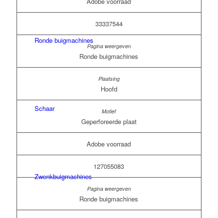
Adobe voorraad
33337544
Ronde buigmachines
Ronde buigmachines
Hoofd
Schaar
Geperforeerde plaat
Adobe voorraad
127055083
Zwenkbuigmachines
Ronde buigmachines