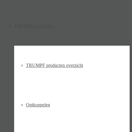
TRUMPF-producten
TRUMPF producten overzicht
Ontkoppelen