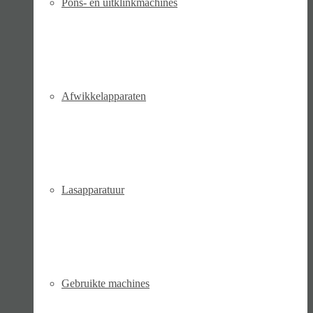
Pons- en uitklinkmachines
Afwikkelapparaten
Lasapparatuur
Gebruikte machines