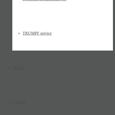
TRUMPF service
Service
Carrière