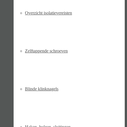
Overzicht isolatievereisten
Zelftappende schroeven
Blinde klinknagels
Haken, hulzen, sluitingen