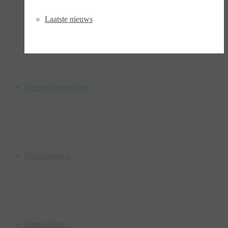
Laatste nieuws
Gereedschapmakerij
Mediacentrum
Menu
Menu