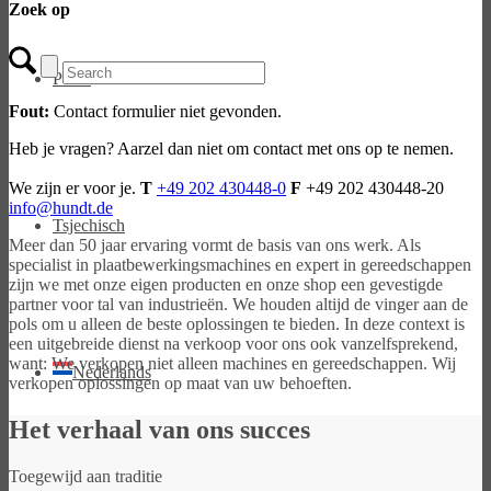
Zoek op
Pools
Fout:
Contact formulier niet gevonden.
Heb je vragen? Aarzel dan niet om contact met ons op te nemen.
We zijn er voor je.
T
+49 202 430448-0
F
+49 202 430448-20
info@hundt.de
Tsjechisch
Meer dan 50 jaar ervaring vormt de basis van ons werk. Als
specialist in plaatbewerkingsmachines en expert in gereedschappen
zijn we met onze eigen producten en onze shop een gevestigde
partner voor tal van industrieën. We houden altijd de vinger aan de
pols om u alleen de beste oplossingen te bieden. In deze context is
een uitgebreide dienst na verkoop voor ons ook vanzelfsprekend,
want: We verkopen niet alleen machines en gereedschappen. Wij
Nederlands
verkopen oplossingen op maat van uw behoeften.
Het verhaal van ons succes
Toegewijd aan traditie