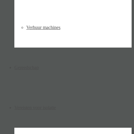
Verhuur machines
Gereedschap
Vereisten voor isolatie