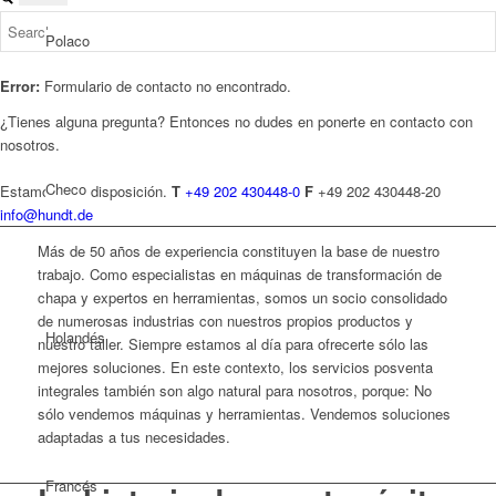
Polaco
Error:
Formulario de contacto no encontrado.
¿Tienes alguna pregunta? Entonces no dudes en ponerte en contacto con
nosotros.
Checo
Estamos a tu disposición.
T
+49 202 430448-0
F
+49 202 430448-20
info@hundt.de
Más de 50 años de experiencia constituyen la base de nuestro
trabajo. Como especialistas en máquinas de transformación de
chapa y expertos en herramientas, somos un socio consolidado
de numerosas industrias con nuestros propios productos y
Holandés
nuestro taller. Siempre estamos al día para ofrecerte sólo las
mejores soluciones. En este contexto, los servicios posventa
integrales también son algo natural para nosotros, porque: No
sólo vendemos máquinas y herramientas. Vendemos soluciones
adaptadas a tus necesidades.
Francés