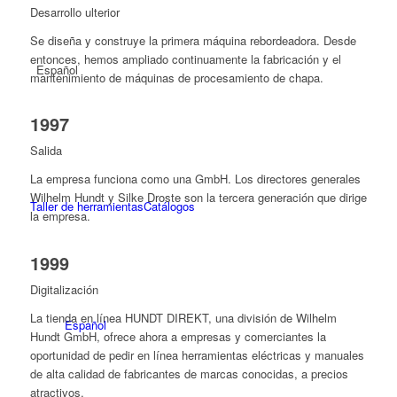
Desarrollo ulterior
Se diseña y construye la primera máquina rebordeadora. Desde
entonces, hemos ampliado continuamente la fabricación y el
Español
mantenimiento de máquinas de procesamiento de chapa.
1997
Salida
La empresa funciona como una GmbH. Los directores generales
Wilhelm Hundt y Silke Droste son la tercera generación que dirige
Taller de herramientas
Catálogos
la empresa.
1999
Digitalización
La tienda en línea HUNDT DIREKT, una división de Wilhelm
Español
Hundt GmbH, ofrece ahora a empresas y comerciantes la
oportunidad de pedir en línea herramientas eléctricas y manuales
de alta calidad de fabricantes de marcas conocidas, a precios
atractivos.