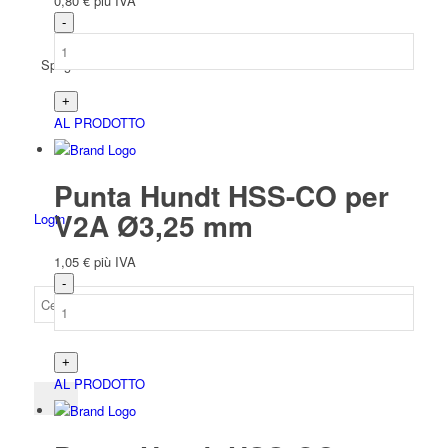
0,80
€
più IVA
Spagnolo
AL PRODOTTO
Punta Hundt HSS-CO per
V2A Ø3,25 mm
Login
1,05
€
più IVA
AL PRODOTTO