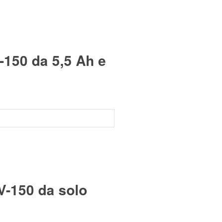
150 da 5,5 Ah e
V-150 da solo