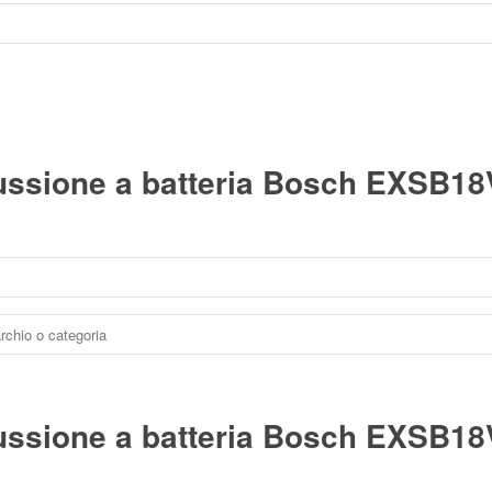
ussione a batteria Bosch EXSB18V
ussione a batteria Bosch EXSB18V