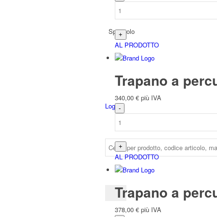
Spagnolo
AL PRODOTTO
Trapano a perc
340,00
€
più IVA
Login
AL PRODOTTO
Trapano a perc
378,00
€
più IVA