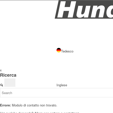
Tedesco
x
Ricerca
Inglese
Errore:
Modulo di contatto non trovato.