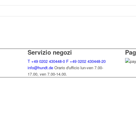
Servizio negozi
Pag
T
+49 0202 430448-0
F
+49 0202 430448-20
info@hundt.de
Orario d'ufficio lun-ven 7.00-
17.00, ven 7.00-14.00.