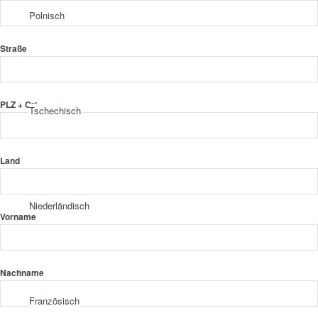
Polnisch
Straße
PLZ + Ort
Tschechisch
Land
Niederländisch
Vorname
Nachname
Französisch