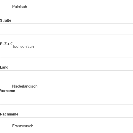
Polnisch
Straße
PLZ + Ort
Tschechisch
Land
Niederländisch
Vorname
Nachname
Französisch