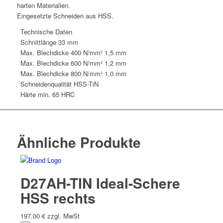
harten Materialien.
Eingesetzte Schneiden aus HSS.
Technische Daten
Schnittlänge
33 mm
Max. Blechdicke 400 N/mm²
1,5 mm
Max. Blechdicke 600 N/mm²
1,2 mm
Max. Blechdicke 800 N/mm²
1,0 mm
Schneidenqualität
HSS-TiN
Härte
min. 65 HRC
Ähnliche Produkte
D27AH-TIN Ideal-Schere
HSS rechts
197,00
€
zzgl. MwSt