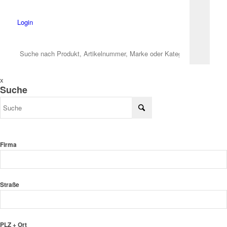
Login
x
Suche
Firma
Straße
PLZ + Ort