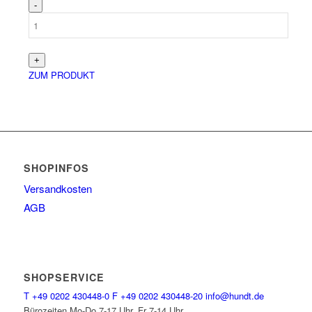
ZUM PRODUKT
SHOPINFOS
Versandkosten
AGB
SHOPSERVICE
T
+49 0202 430448-0
F
+49 0202 430448-20
info@hundt.de
Bürozeiten Mo-Do 7-17 Uhr, Fr 7-14 Uhr