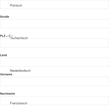
Polnisch
Straße
PLZ + Ort
Tschechisch
Land
Niederländisch
Vorname
Nachname
Französisch