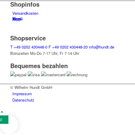
Shopinfos
Versandkosten
Menü
AGB
Shopservice
T
+49 0202 430448-0
F
+49 0202 430448-20
info@hundt.de
Bürozeiten Mo-Do 7-17 Uhr, Fr 7-14 Uhr
Bequemes bezahlen
© Wilhelm Hundt GmbH
Impressum
Datenschutz
0