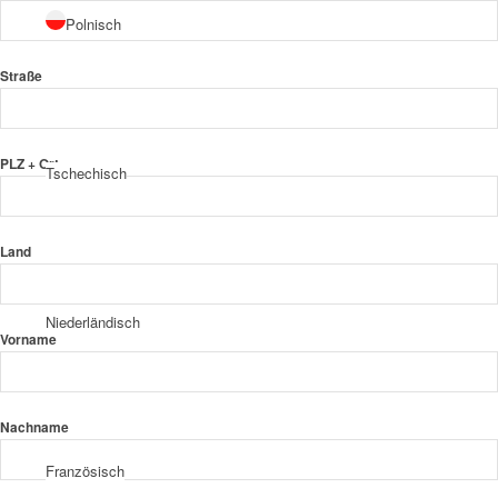
Polnisch
Straße
PLZ + Ort
Tschechisch
Land
Niederländisch
Vorname
Nachname
Französisch