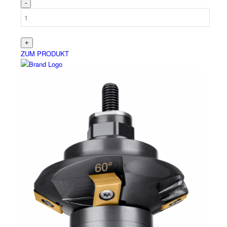
Español
(
Spanisch
)
ZUM PRODUKT
Shop-Übersicht
Produkte
Alle Produkte