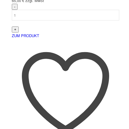
65,00
€
zzgl. MwSt
Menü
ZUM PRODUKT