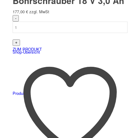
Bohrschrauber 18 V 3,0 Ah
177,00
€
zzgl. MwSt
ZUM PRODUKT
Shop-Übersicht
Produkte