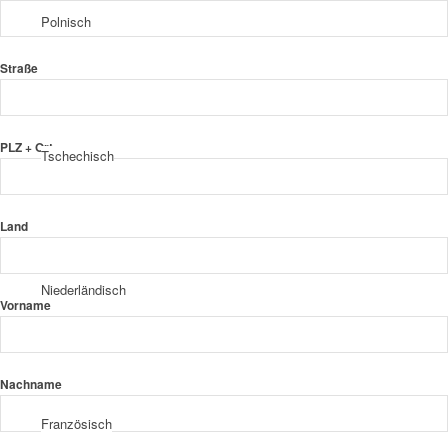
Polnisch
Straße
PLZ + Ort
Tschechisch
Land
Niederländisch
Vorname
Nachname
Französisch