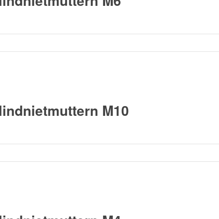
lindnietmuttern M6
lindnietmuttern M10