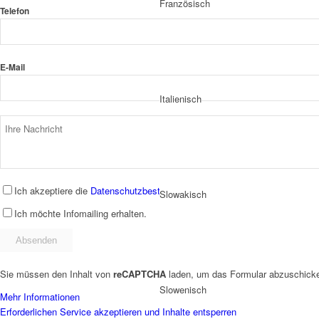
Französisch
Telefon
E-Mail
Italienisch
Ich akzeptiere die
Datenschutzbestimmungen
.
Slowakisch
Ich möchte Infomailing erhalten.
Sie müssen den Inhalt von
reCAPTCHA
laden, um das Formular abzuschicken
Slowenisch
Mehr Informationen
Erforderlichen Service akzeptieren und Inhalte entsperren