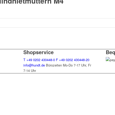
lindnietmuttern M4
Shopservice
Beq
T
+49 0202 430448-0
F
+49 0202 430448-20
info@hundt.de
Bürozeiten Mo-Do 7-17 Uhr, Fr
7-14 Uhr