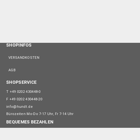
SHOPINFOS
VERSANDKOSTEN
AGB
SHOPSERVICE
T
+49 0202 430448-0
F
+49 0202 430448-20
info@hundt.de
Bürozeiten Mo-Do 7-17 Uhr, Fr 7-14 Uhr
BEQUEMES BEZAHLEN