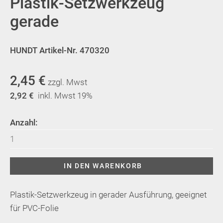
Plastik-Setzwerkzeug
gerade
HUNDT Artikel-Nr. 470320
2,45
€
zzgl. Mwst
2,92
€
inkl. Mwst 19%
Anzahl:
Plastik-
Setzwerkzeug
gerade
IN DEN WARENKORB
Menge
Plastik-Setzwerkzeug in gerader Ausführung, geeignet
für PVC-Folie