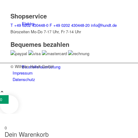
Shopservice
Elektro
T
+49 0202 430448-0
F
+49 0202 430448-20
info@hundt.de
Bürozeiten Mo-Do 7-17 Uhr, Fr 7-14 Uhr
Bequemes bezahlen
© Wilhelm Hundt GmbH
Bau­stellen­aus­rüstung
Impressum
Datenschutz
0
Arbeits­schutz
0
Dein Warenkorb