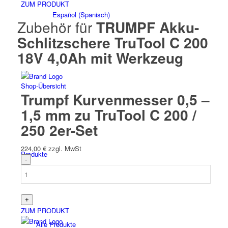
ZUM PRODUKT
Español
(
Spanisch
)
Zubehör für
TRUMPF Akku-
Schlitzschere TruTool C 200
18V 4,0Ah mit Werkzeug
Shop-Übersicht
Trumpf Kurvenmesser 0,5 –
1,5 mm zu TruTool C 200 /
250 2er-Set
224,00
€
zzgl. MwSt
Produkte
ZUM PRODUKT
Alle Produkte