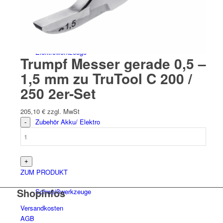
Elektro­werk­zeuge
Trumpf Messer gerade 0,5 –
1,5 mm zu TruTool C 200 /
250 2er-Set
205,10
€
zzgl. MwSt
Zubehör Akku/ Elektro
ZUM PRODUKT
Shopinfos
Schweiß­werk­zeuge
Versandkosten
AGB