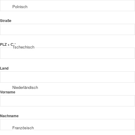
Polnisch
Straße
PLZ + Ort
Tschechisch
Land
Niederländisch
Vorname
Nachname
Französisch