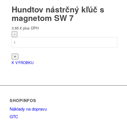
Hundtov nástrčný kľúč s
magnetom SW 7
3,65
€
plus DPH
K VÝROBKU
SHOPINFOS
Náklady na dopravu
GTC