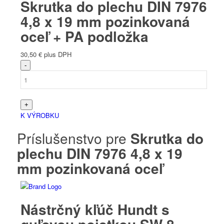
Skrutka do plechu DIN 7976
4,8 x 19 mm pozinkovaná
oceľ + PA podložka
30,50
€
plus DPH
K VÝROBKU
Príslušenstvo pre
Skrutka do
plechu DIN 7976 4,8 x 19
mm pozinkovaná oceľ
Nástrčný kľúč Hundt s