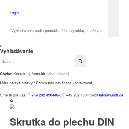
Login
x
Vyhľadávanie
Chyba:
Kontaktný formulár nebol nájdený.
Máte nejaké otázky? Potom nás neváhajte kontaktovať.
Sme tu pre vás.
T
+49 202 430448-0
F
+49 202 430448-20
info@hundt.de
Skrutka do plechu DIN