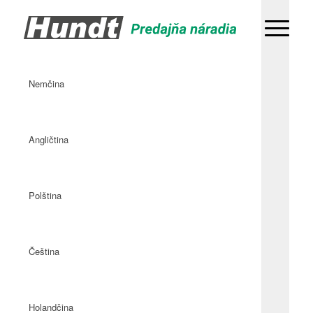
Nemčina
Angličtina
Polština
Čeština
Holandčina