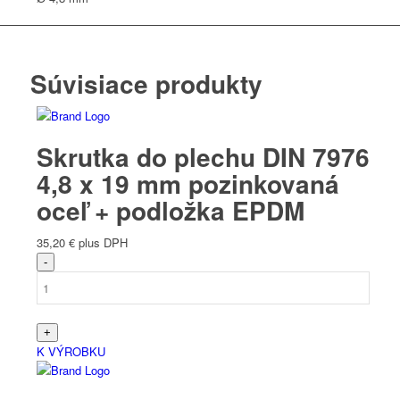
Súvisiace produkty
Skrutka do plechu DIN 7976
4,8 x 19 mm pozinkovaná
oceľ + podložka EPDM
35,20
€
plus DPH
K VÝROBKU