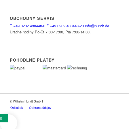
OBCHODNÝ SERVIS
T
+49 0202 430448-0
F
+49 0202 430448-20
info@hundt.de
Úradné hodiny Po-Čt 7:00-17:00, Pia 7:00-14:00.
POHODLNÉ PLATBY
© Wilhelm Hundt GmbH
Odtlačok
Ochrana údajov
0