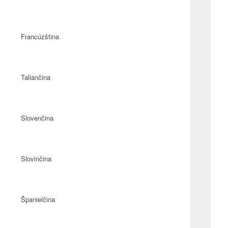
Francúzština
Taliančina
Slovenčina
Slovinčina
Španielčina