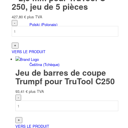
250, jeu de 5 pièces
427,80
€
plus TVA
Polski
(
Polonais
)
VERS LE PRODUIT
Čeština
(
Tchèque
)
Jeu de barres de coupe
Trumpf pour TruTool C250
93,41
€
plus TVA
Nederlands
(
Néerlandais
)
VERS LE PRODUIT