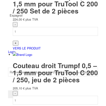
1,5 mm pour TruTool C 200
/ 250 Set de 2 pièces
Espagnol
224,00
€
plus TVA
VERS LE PRODUIT
Login
Couteau droit Trumpf 0,5 –
1,5 mm pour TruTool C 200
/ 250, jeu de 2 pièces
205,10
€
plus TVA