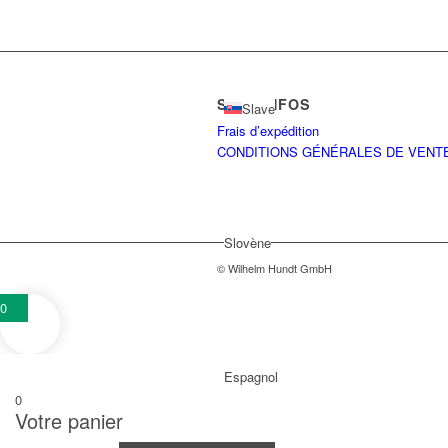
SHOPINFOS
Slave
Frais d’expédition
CONDITIONS GÉNÉRALES DE VENT
Slovène
© Wilhelm Hundt GmbH
0
Espagnol
0
Votre panier