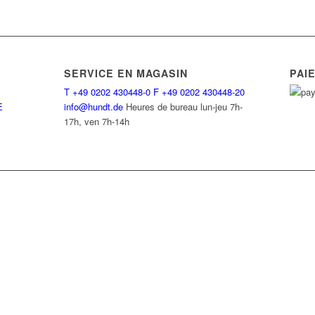
SERVICE EN MAGASIN
PAI
T
+49 0202 430448-0
F
+49 0202 430448-20
E
info@hundt.de
Heures de bureau lun-jeu 7h-
17h, ven 7h-14h