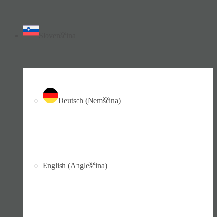
Slovenščina
Deutsch
(
Nemščina
)
English
(
Angleščina
)