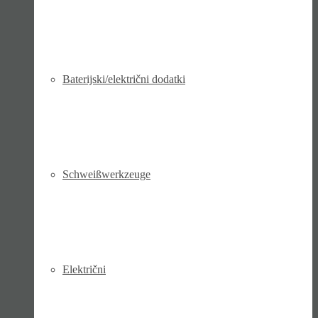
Baterijski/električni dodatki
Schweiß­werk­zeuge
Električni