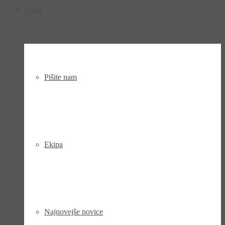
O nas
Pišite nam
Ekipa
Najnovejše novice