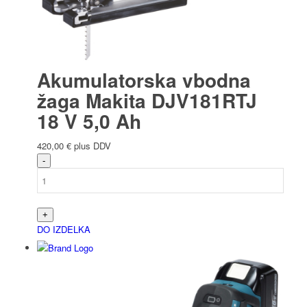
Akumulatorska vbodna
žaga Makita DJV181RTJ
18 V 5,0 Ah
420,00
€
plus DDV
DO IZDELKA