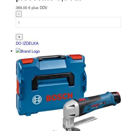
369,00
€
plus DDV
DO IZDELKA