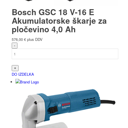
Bosch GSC 18 V-16 E
Akumulatorske škarje za
pločevino 4,0 Ah
576,00
€
plus DDV
DO IZDELKA