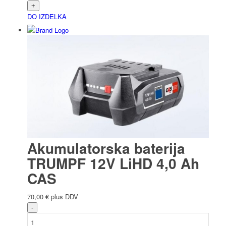
DO IZDELKA
Akumulatorska baterija
TRUMPF 12V LiHD 4,0 Ah
CAS
70,00
€
plus DDV