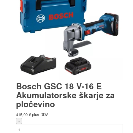
Bosch GSC 18 V-16 E
Akumulatorske škarje za
pločevino
415,00
€
plus DDV