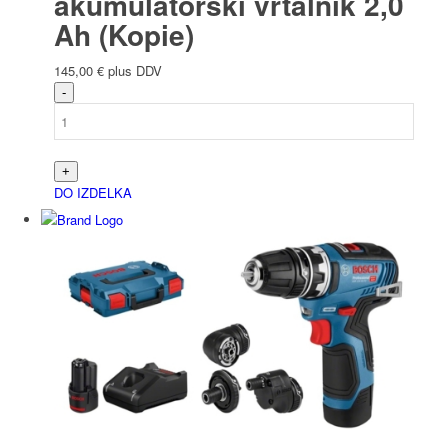
akumulatorski vrtalnik 2,0
Ah (Kopie)
145,00
€
plus DDV
DO IZDELKA