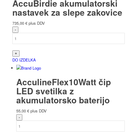
AccuBirdie akumulatorski
nastavek za slepe zakovice
735,00
€
plus DDV
DO IZDELKA
AcculineFlex10Watt čip
LED svetilka z
akumulatorsko baterijo
55,00
€
plus DDV