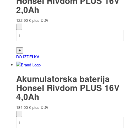
Honsel Rivdom PLUS 16V
2,0Ah
122,90
€
plus DDV
DO IZDELKA
Akumulatorska baterija
Honsel Rivdom PLUS 16V
4,0Ah
184,00
€
plus DDV