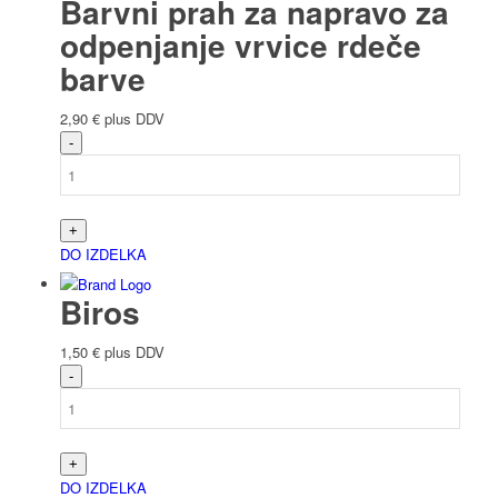
Barvni prah za napravo za
odpenjanje vrvice rdeče
barve
2,90
€
plus DDV
DO IZDELKA
Biros
1,50
€
plus DDV
DO IZDELKA