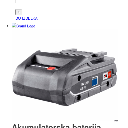
DO IZDELKA
Akumulatorska baterija