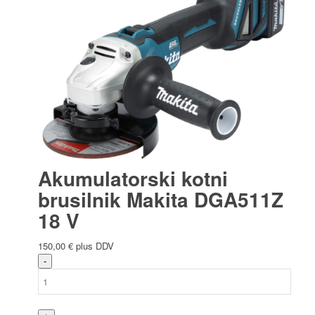
Akumulatorski kotni
brusilnik Makita DGA511Z
18 V
150,00
€
plus DDV