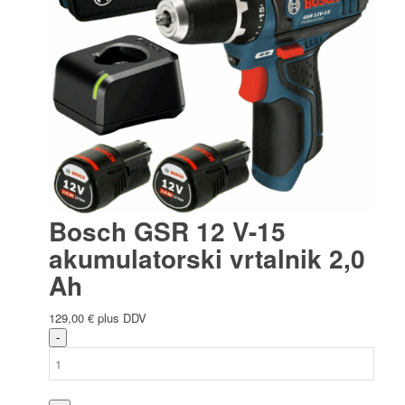
Bosch GSR 12 V-15
akumulatorski vrtalnik 2,0
Ah
129,00
€
plus DDV