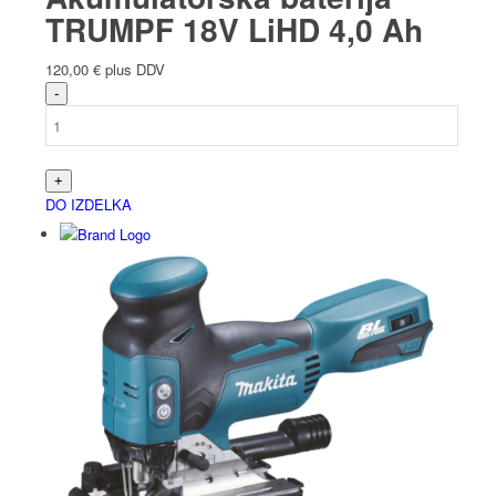
TRUMPF 18V LiHD 4,0 Ah
120,00
€
plus DDV
DO IZDELKA