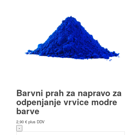
Barvni prah za napravo za
odpenjanje vrvice modre
barve
2,90
€
plus DDV