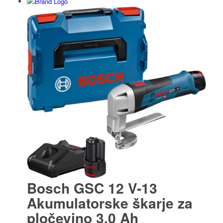
Bosch GSC 12 V-13
Akumulatorske škarje za
pločevino 3,0 Ah