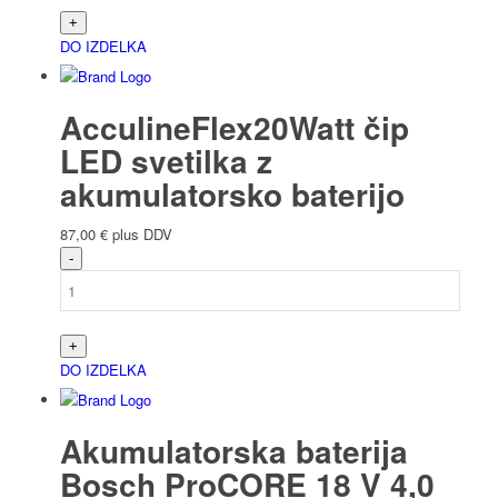
DO IZDELKA
AcculineFlex20Watt čip
LED svetilka z
akumulatorsko baterijo
87,00
€
plus DDV
DO IZDELKA
Akumulatorska baterija
Bosch ProCORE 18 V 4,0