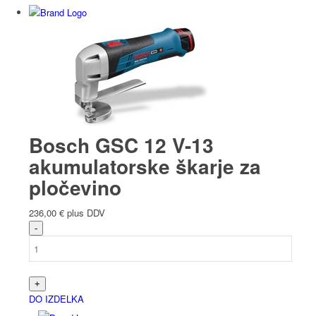
Bosch GSC 12 V-13
akumulatorske škarje za
pločevino
236,00
€
plus DDV
DO IZDELKA