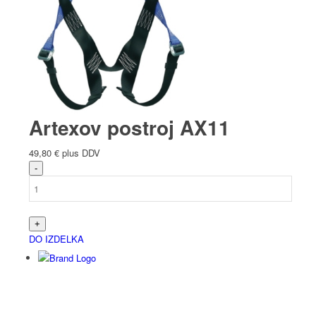
Artexov postroj AX11
49,80
€
plus DDV
DO IZDELKA