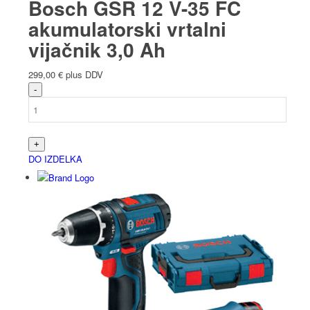
Bosch GSR 12 V-35 FC
akumulatorski vrtalni
vijačnik 3,0 Ah
299,00
€
plus DDV
DO IZDELKA