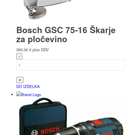
Bosch GSC 75-16 Škarje
za pločevino
360,00
€
plus DDV
DO IZDELKA