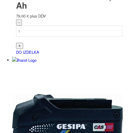
Ah
79,00
€
plus DDV
DO IZDELKA