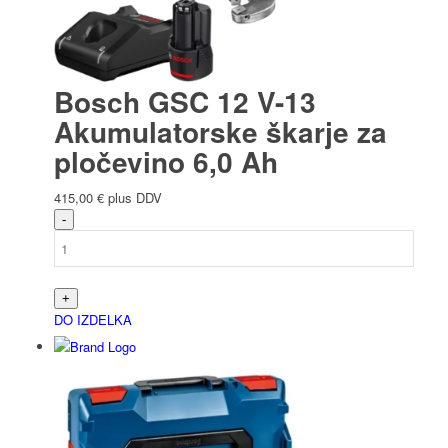
Bosch GSC 12 V-13
Akumulatorske škarje za
pločevino 6,0 Ah
415,00
€
plus DDV
DO IZDELKA