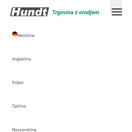
Nemščina
Angleščina
Poljski
Češčina
Nizozemščina