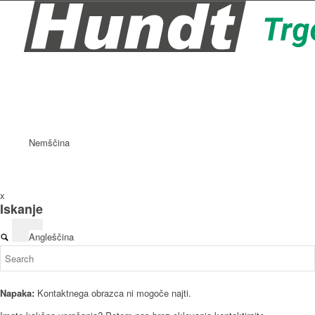
Nemščina
x
Iskanje
Angleščina
Napaka:
Kontaktnega obrazca ni mogoče najti.