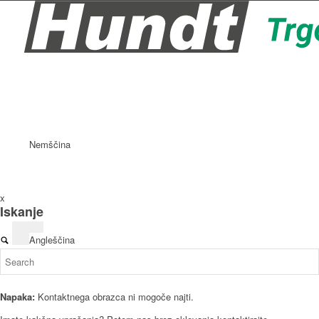
Nemščina
x
Iskanje
Angleščina
Napaka:
Kontaktnega obrazca ni mogoče najti.