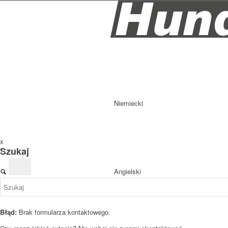
Niemiecki
x
Szukaj
Angielski
Błąd:
Brak formularza kontaktowego.