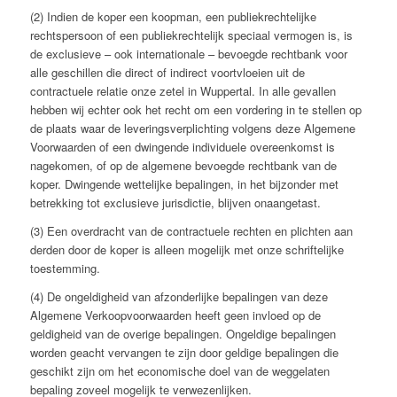
(2) Indien de koper een koopman, een publiekrechtelijke
rechtspersoon of een publiekrechtelijk speciaal vermogen is, is
de exclusieve – ook internationale – bevoegde rechtbank voor
alle geschillen die direct of indirect voortvloeien uit de
contractuele relatie onze zetel in Wuppertal. In alle gevallen
hebben wij echter ook het recht om een vordering in te stellen op
de plaats waar de leveringsverplichting volgens deze Algemene
Voorwaarden of een dwingende individuele overeenkomst is
nagekomen, of op de algemene bevoegde rechtbank van de
koper. Dwingende wettelijke bepalingen, in het bijzonder met
betrekking tot exclusieve jurisdictie, blijven onaangetast.
(3) Een overdracht van de contractuele rechten en plichten aan
derden door de koper is alleen mogelijk met onze schriftelijke
toestemming.
(4) De ongeldigheid van afzonderlijke bepalingen van deze
Algemene Verkoopvoorwaarden heeft geen invloed op de
geldigheid van de overige bepalingen. Ongeldige bepalingen
worden geacht vervangen te zijn door geldige bepalingen die
geschikt zijn om het economische doel van de weggelaten
bepaling zoveel mogelijk te verwezenlijken.