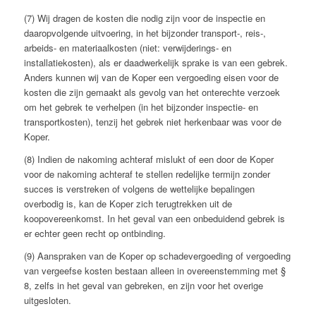
(7) Wij dragen de kosten die nodig zijn voor de inspectie en
daaropvolgende uitvoering, in het bijzonder transport-, reis-,
arbeids- en materiaalkosten (niet: verwijderings- en
installatiekosten), als er daadwerkelijk sprake is van een gebrek.
Anders kunnen wij van de Koper een vergoeding eisen voor de
kosten die zijn gemaakt als gevolg van het onterechte verzoek
om het gebrek te verhelpen (in het bijzonder inspectie- en
transportkosten), tenzij het gebrek niet herkenbaar was voor de
Koper.
(8) Indien de nakoming achteraf mislukt of een door de Koper
voor de nakoming achteraf te stellen redelijke termijn zonder
succes is verstreken of volgens de wettelijke bepalingen
overbodig is, kan de Koper zich terugtrekken uit de
koopovereenkomst. In het geval van een onbeduidend gebrek is
er echter geen recht op ontbinding.
(9) Aanspraken van de Koper op schadevergoeding of vergoeding
van vergeefse kosten bestaan alleen in overeenstemming met §
8, zelfs in het geval van gebreken, en zijn voor het overige
uitgesloten.