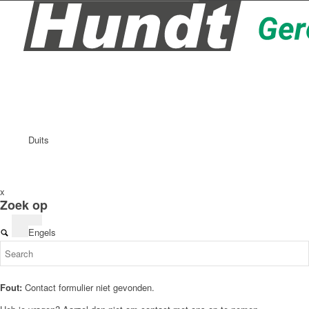
Duits
x
Zoek op
Engels
Fout:
Contact formulier niet gevonden.