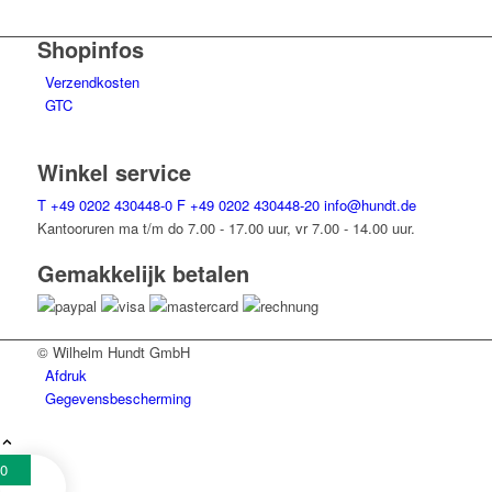
Shopinfos
Verzendkosten
GTC
Winkel service
T
+49 0202 430448-0
F
+49 0202 430448-20
info@hundt.de
Kantooruren ma t/m do 7.00 - 17.00 uur, vr 7.00 - 14.00 uur.
Gemakkelijk betalen
© Wilhelm Hundt GmbH
Afdruk
Gegevensbescherming
0