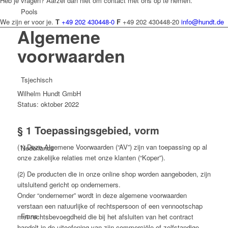
Heb je vragen? Aarzel dan niet om contact met ons op te nemen.
Pools
We zijn er voor je.
T
+49 202 430448-0
F
+49 202 430448-20
info@hundt.de
Algemene
voorwaarden
Tsjechisch
Wilhelm Hundt GmbH
Status: oktober 2022
§ 1 Toepassingsgebied, vorm
(1) Deze Algemene Voorwaarden (“AV”) zijn van toepassing op al
Nederlands
onze zakelijke relaties met onze klanten (“Koper”).
(2) De producten die in onze online shop worden aangeboden, zijn
uitsluitend gericht op ondernemers.
Onder “ondernemer” wordt in deze algemene voorwaarden
verstaan een natuurlijke of rechtspersoon of een vennootschap
Frans
met rechtsbevoegdheid die bij het afsluiten van het contract
handelt in de uitoefening van zijn commerciële of zelfstandige