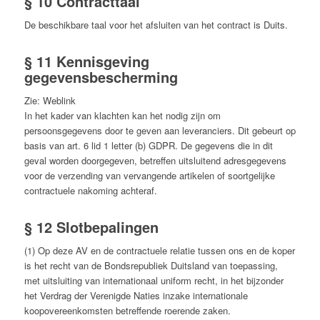
§ 10 Contracttaal
De beschikbare taal voor het afsluiten van het contract is Duits.
§ 11 Kennisgeving
gegevensbescherming
Zie: Weblink
In het kader van klachten kan het nodig zijn om
persoonsgegevens door te geven aan leveranciers. Dit gebeurt op
basis van art. 6 lid 1 letter (b) GDPR. De gegevens die in dit
geval worden doorgegeven, betreffen uitsluitend adresgegevens
voor de verzending van vervangende artikelen of soortgelijke
contractuele nakoming achteraf.
§ 12 Slotbepalingen
(1) Op deze AV en de contractuele relatie tussen ons en de koper
is het recht van de Bondsrepubliek Duitsland van toepassing,
met uitsluiting van internationaal uniform recht, in het bijzonder
het Verdrag der Verenigde Naties inzake internationale
koopovereenkomsten betreffende roerende zaken.