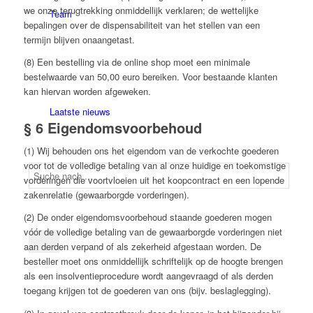
we onze terugtrekking onmiddellijk verklaren; de wettelijke
Team
bepalingen over de dispensabiliteit van het stellen van een
termijn blijven onaangetast.
(8) Een bestelling via de online shop moet een minimale
bestelwaarde van 50,00 euro bereiken. Voor bestaande klanten
kan hiervan worden afgeweken.
Laatste nieuws
§ 6 Eigendomsvoorbehoud
(1) Wij behouden ons het eigendom van de verkochte goederen
voor tot de volledige betaling van al onze huidige en toekomstige
vorderingen die voortvloeien uit het koopcontract en een lopende
zakenrelatie (gewaarborgde vorderingen).
(2) De onder eigendomsvoorbehoud staande goederen mogen
vóór de volledige betaling van de gewaarborgde vorderingen niet
aan derden verpand of als zekerheid afgestaan worden. De
besteller moet ons onmiddellijk schriftelijk op de hoogte brengen
als een insolventieprocedure wordt aangevraagd of als derden
toegang krijgen tot de goederen van ons (bijv. beslaglegging).