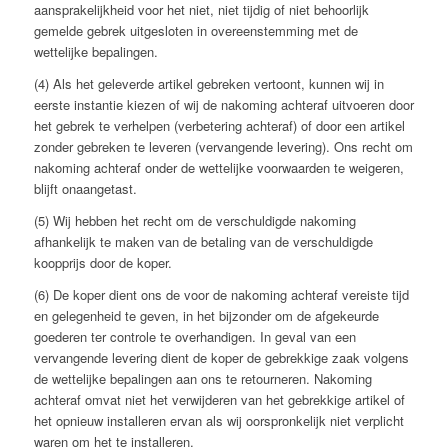
aansprakelijkheid voor het niet, niet tijdig of niet behoorlijk
gemelde gebrek uitgesloten in overeenstemming met de
wettelijke bepalingen.
(4) Als het geleverde artikel gebreken vertoont, kunnen wij in
eerste instantie kiezen of wij de nakoming achteraf uitvoeren door
het gebrek te verhelpen (verbetering achteraf) of door een artikel
zonder gebreken te leveren (vervangende levering). Ons recht om
nakoming achteraf onder de wettelijke voorwaarden te weigeren,
blijft onaangetast.
(5) Wij hebben het recht om de verschuldigde nakoming
afhankelijk te maken van de betaling van de verschuldigde
koopprijs door de koper.
(6) De koper dient ons de voor de nakoming achteraf vereiste tijd
en gelegenheid te geven, in het bijzonder om de afgekeurde
goederen ter controle te overhandigen. In geval van een
vervangende levering dient de koper de gebrekkige zaak volgens
de wettelijke bepalingen aan ons te retourneren. Nakoming
achteraf omvat niet het verwijderen van het gebrekkige artikel of
het opnieuw installeren ervan als wij oorspronkelijk niet verplicht
waren om het te installeren.