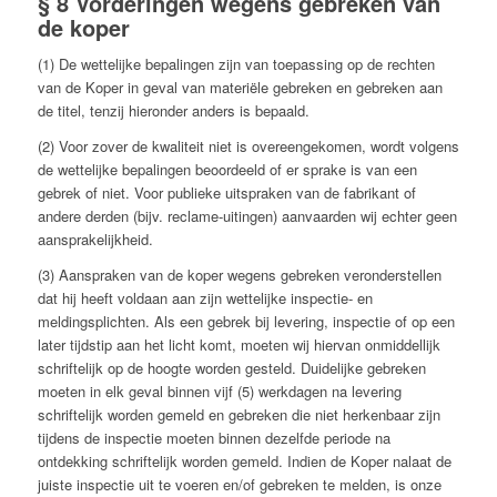
§ 8 Vorderingen wegens gebreken van
de koper
(1) De wettelijke bepalingen zijn van toepassing op de rechten
van de Koper in geval van materiële gebreken en gebreken aan
de titel, tenzij hieronder anders is bepaald.
(2) Voor zover de kwaliteit niet is overeengekomen, wordt volgens
de wettelijke bepalingen beoordeeld of er sprake is van een
gebrek of niet. Voor publieke uitspraken van de fabrikant of
andere derden (bijv. reclame-uitingen) aanvaarden wij echter geen
aansprakelijkheid.
(3) Aanspraken van de koper wegens gebreken veronderstellen
dat hij heeft voldaan aan zijn wettelijke inspectie- en
meldingsplichten. Als een gebrek bij levering, inspectie of op een
later tijdstip aan het licht komt, moeten wij hiervan onmiddellijk
schriftelijk op de hoogte worden gesteld. Duidelijke gebreken
moeten in elk geval binnen vijf (5) werkdagen na levering
schriftelijk worden gemeld en gebreken die niet herkenbaar zijn
tijdens de inspectie moeten binnen dezelfde periode na
ontdekking schriftelijk worden gemeld. Indien de Koper nalaat de
juiste inspectie uit te voeren en/of gebreken te melden, is onze