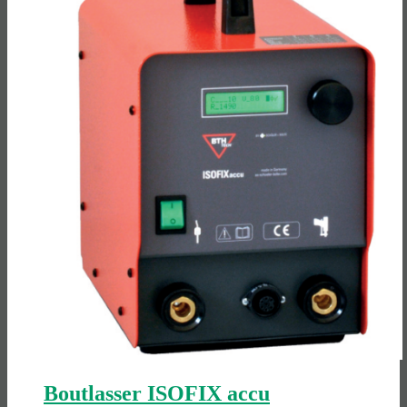
Accu/elektrische accessoires
Schweiß­werk­zeuge
Elektrisch
Boutlasser ISOFIX accu