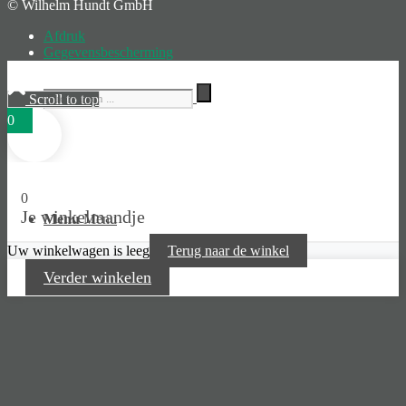
© Wilhelm Hundt GmbH
Afdruk
Gegevensbescherming
Scroll to top
0
0
Je winkelmandje
Menu
Menu
Uw winkelwagen is leeg
Terug naar de winkel
Verder winkelen