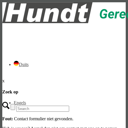
Duits
x
Zoek op
Engels
Fout:
Contact formulier niet gevonden.