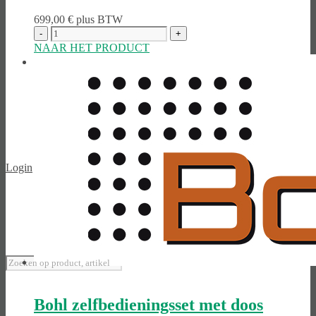
699,00
€
plus BTW
NAAR HET PRODUCT
Spaans
Login
Bohl zelfbedieningsset met doos