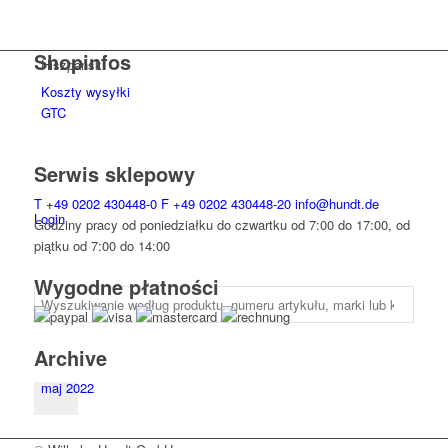
Shopinfos
Hiszpański
Koszty wysyłki
GTC
Serwis sklepowy
T
+49 0202 430448-0
F
+49 0202 430448-20
info@hundt.de
Login
Godziny pracy od poniedziałku do czwartku od 7:00 do 17:00, od
piątku od 7:00 do 14:00
Wygodne płatności
Archive
maj 2022