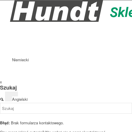
Niemiecki
x
Szukaj
Angielski
Błąd:
Brak formularza kontaktowego.