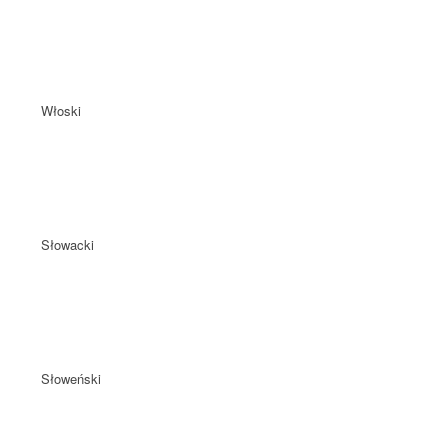
Włoski
Słowacki
Słoweński