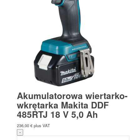
Akumulatorowa wiertarko-
wkrętarka Makita DDF
485RTJ 18 V 5,0 Ah
236,00
€
plus VAT