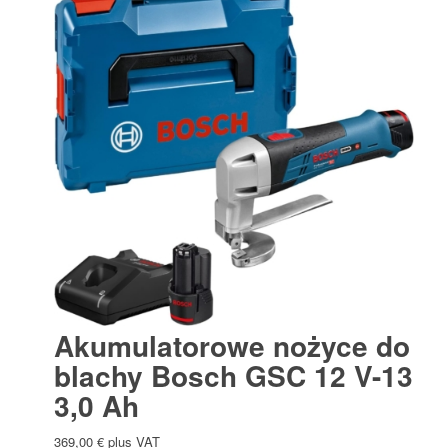
Akumulatorowe nożyce do
blachy Bosch GSC 12 V-13
3,0 Ah
369,00
€
plus VAT