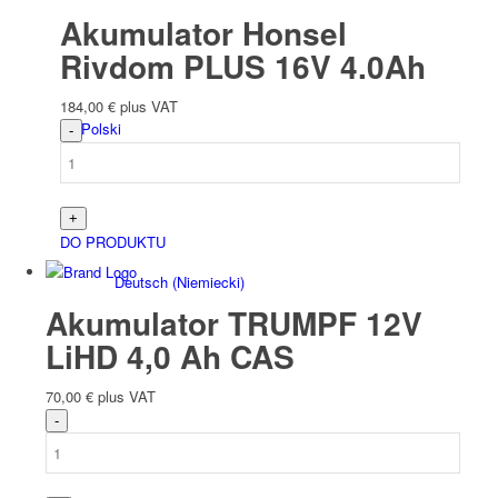
Akumulator Honsel
Rivdom PLUS 16V 4.0Ah
184,00
€
plus VAT
Polski
DO PRODUKTU
Deutsch
(
Niemiecki
)
Akumulator TRUMPF 12V
LiHD 4,0 Ah CAS
70,00
€
plus VAT
English
(
Angielski
)