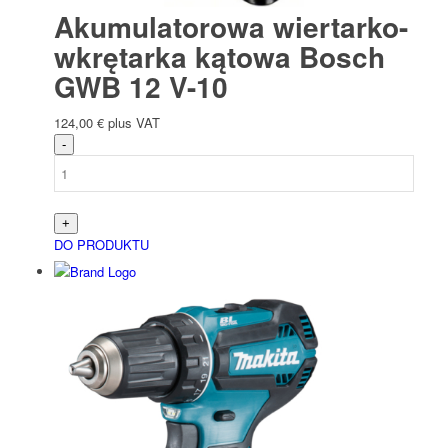
Akumulatorowa wiertarko-
wkrętarka kątowa Bosch
GWB 12 V-10
124,00
€
plus VAT
DO PRODUKTU