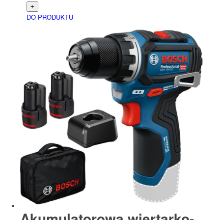
DO PRODUKTU
Akumulatorowa wiertarko-