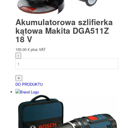
Akumulatorowa szlifierka
kątowa Makita DGA511Z
18 V
150,00
€
plus VAT
DO PRODUKTU