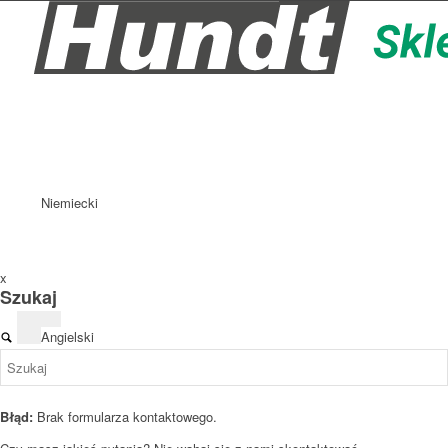
Niemiecki
x
Szukaj
Angielski
Błąd:
Brak formularza kontaktowego.