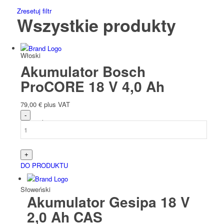
Zresetuj filtr
Wszystkie produkty
Włoski
Akumulator Bosch
ProCORE 18 V 4,0 Ah
79,00
€
plus VAT
Słowacki
DO PRODUKTU
Słoweński
Akumulator Gesipa 18 V
2,0 Ah CAS