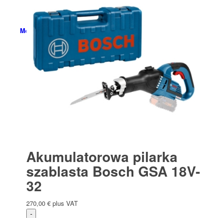
Menu
Akumulatorowa pilarka
szablasta Bosch GSA 18V-
32
270,00
€
plus VAT