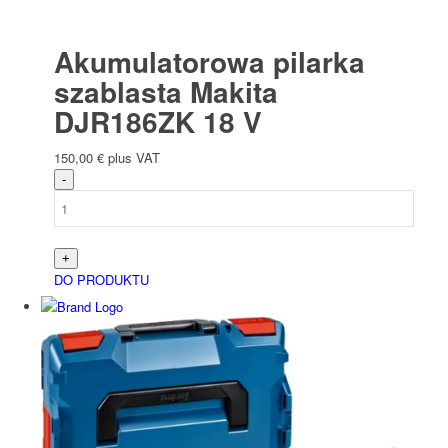
Akumulatorowa pilarka
szablasta Makita
DJR186ZK 18 V
150,00
€
plus VAT
DO PRODUKTU