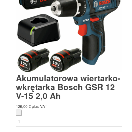
Akumulatorowa wiertarko-
wkrętarka Bosch GSR 12
V-15 2,0 Ah
129,00
€
plus VAT