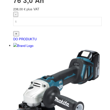
76 3,0 Ah
238,00
€
plus VAT
DO PRODUKTU