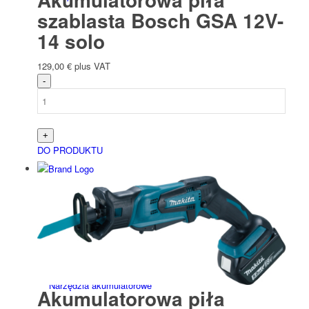
szablasta Bosch GSA 12V-
14 solo
129,00
€
plus VAT
Narzędzia ręczne
DO PRODUKTU
Niet­werk­zeuge
Narzędzia akumulatorowe
Akumulatorowa piła