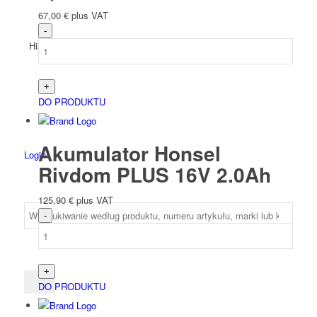
67,00
€
plus VAT
Hiszpański
DO PRODUKTU
Akumulator Honsel
Login
Rivdom PLUS 16V 2.0Ah
125,90
€
plus VAT
DO PRODUKTU