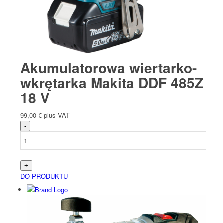
Akumulatorowa wiertarko-
wkrętarka Makita DDF 485Z
18 V
99,00
€
plus VAT
DO PRODUKTU