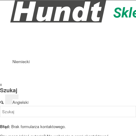
Niemiecki
x
Szukaj
Angielski
Błąd:
Brak formularza kontaktowego.