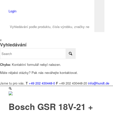
Login
x
Vyhledávání
Chyba:
Kontaktní formulář nebyl nalezen.
Máte nějaké otázky? Pak nás neváhejte kontaktovat.
Jsme tu pro vás.
T
+49 202 430448-0
F
+49 202 430448-20
info@hundt.de
Bosch GSR 18V-21 +