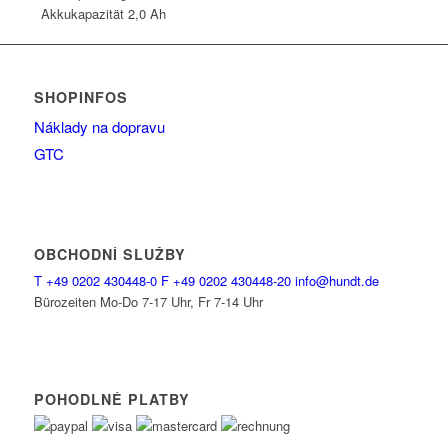
Akkukapazität
2,0 Ah
SHOPINFOS
Náklady na dopravu
GTC
OBCHODNÍ SLUŽBY
T
+49 0202 430448-0
F
+49 0202 430448-20
info@hundt.de
Bürozeiten Mo-Do 7-17 Uhr, Fr 7-14 Uhr
POHODLNÉ PLATBY