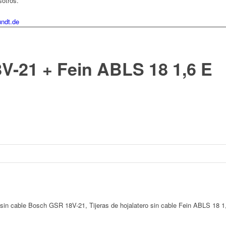
sotros.
ndt.de
-21 + Fein ABLS 18 1,6 E
r sin cable Bosch GSR 18V-21, Tijeras de hojalatero sin cable Fein ABLS 18 