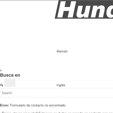
Alemán
x
Busca en
Inglés
Error:
Formulario de contacto no encontrado.