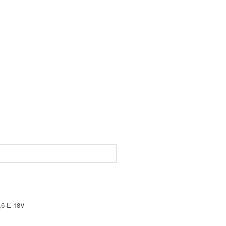
1,6 E 18V