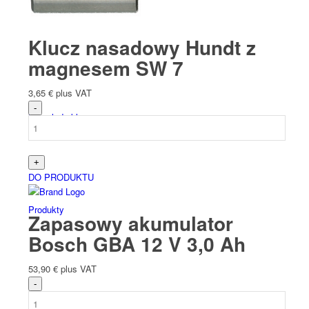
Español
(
Hiszpański
)
Klucz nasadowy Hundt z
magnesem SW 7
3,65
€
plus VAT
Przegląd sklepu
DO PRODUKTU
Produkty
Zapasowy akumulator
Bosch GBA 12 V 3,0 Ah
53,90
€
plus VAT
Sklep