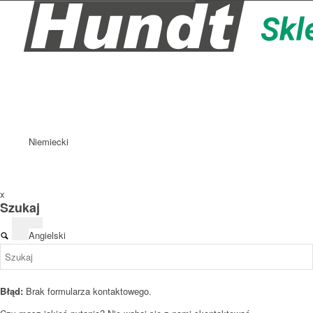
Niemiecki
x
Szukaj
Angielski
Błąd:
Brak formularza kontaktowego.