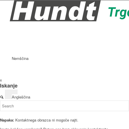
Nemščina
x
Iskanje
Angleščina
Napaka:
Kontaktnega obrazca ni mogoče najti.