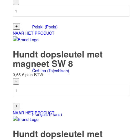
Polski
(
Pools
)
NAAR HET PRODUCT
Hundt dopsleutel met
magneet SW 8
Čeština
(
Tsjechisch
)
3,65
€
plus BTW
NAAR HET PRODUCT
Français
(
Frans
)
Hundt dopsleutel met