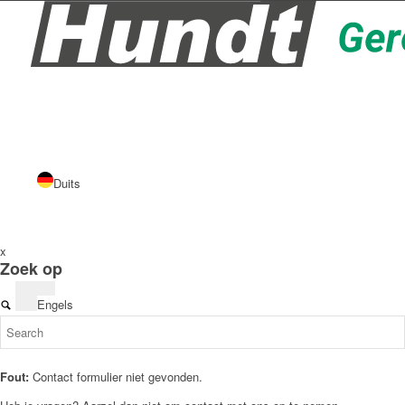
Duits
x
Zoek op
Engels
Fout:
Contact formulier niet gevonden.