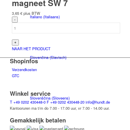
magneet SW 7
3,65
€
plus BTW
Italiano
(
Italiaans
)
NAAR HET PRODUCT
Slovenčina
(
Slavisch
)
Shopinfos
Verzendkosten
GTC
Winkel service
Slovenščina
(
Sloveens
)
T
+49 0202 430448-0
F
+49 0202 430448-20
info@hundt.de
Kantooruren ma t/m do 7.00 - 17.00 uur, vr 7.00 - 14.00 uur.
Gemakkelijk betalen