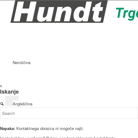
Nemščina
x
Iskanje
Angleščina
Napaka:
Kontaktnega obrazca ni mogoče najti.