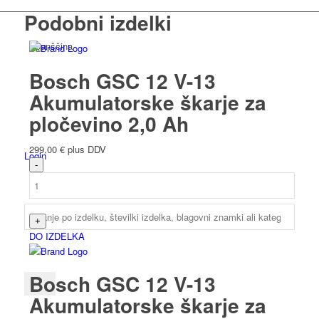
Podobni izdelki
Španščina
Bosch GSC 12 V-13
Akumulatorske škarje za
pločevino 2,0 Ah
299,00
€
plus DDV
Login
DO IZDELKA
Bosch GSC 12 V-13
Akumulatorske škarje za