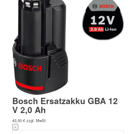
Bosch Ersatzakku GBA 12
V 2,0 Ah
43,50
€
zzgl. MwSt