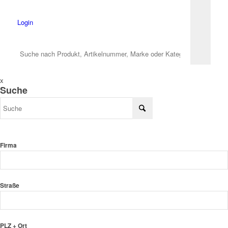
Login
x
Suche
Firma
Straße
PLZ + Ort