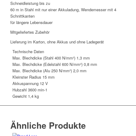
Schneidleistung bis zu
60 m in Stahl mit nur einer Akkuladung, Wendemesser mit 4
Schnittkanten
für längere Lebensdauer
Mitgeliefertes Zubehör
Lieferung im Karton, ohne Akkus und ohne Ladegerät
Technische Daten
Max. Blechdicke (Stahl 400 N/mm²)
1,3 mm
Max. Blechdicke (Edelstahl 600 N/mm²)
0,8 mm
Max. Blechdicke (Alu 250 N/mm²)
2,0 mm
Kleinster Radius
15 mm
Akkuspannung
12 V
Hubzahl
3600 min-1
Gewicht
1,4 kg
Ähnliche Produkte