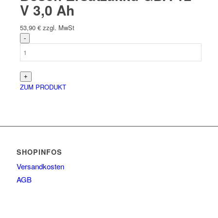
V 3,0 Ah
53,90
€
zzgl. MwSt
ZUM PRODUKT
SHOPINFOS
Versandkosten
AGB