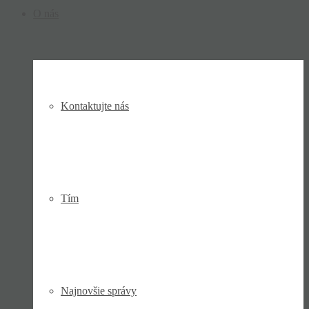
O nás
Kontaktujte nás
Tím
Najnovšie správy