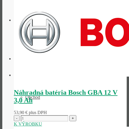
Prehľad obchodu
Produkty
Náhradná batéria Bosch GBA 12 V
Obchod
3,0 Ah
53,90
€
plus DPH
K VÝROBKU