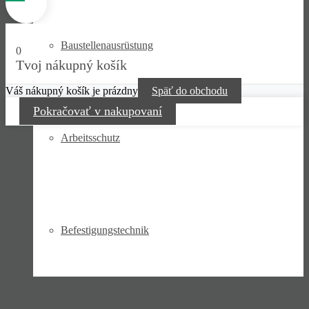
Bau­stellen­aus­rüstung
0
Tvoj nákupný košík
Váš nákupný košík je prázdny
Späť do obchodu
Pokračovať v nakupovaní
Arbeits­schutz
Befesti­gungs­technik