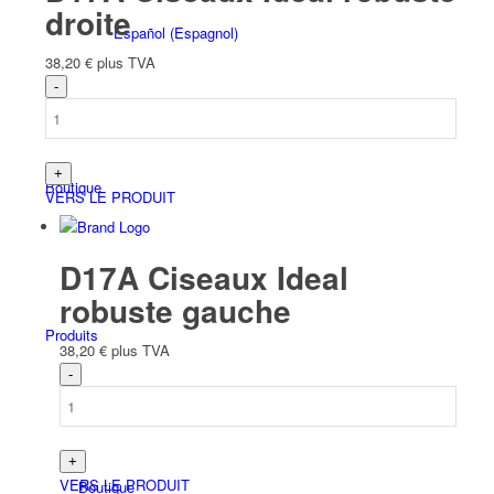
droite
Español
(
Espagnol
)
38,20
€
plus TVA
Boutique
VERS LE PRODUIT
D17A Ciseaux Ideal
robuste gauche
Produits
38,20
€
plus TVA
VERS LE PRODUIT
Boutique