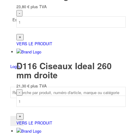
23,80
€
plus TVA
Espagnol
VERS LE PRODUIT
D116 Ciseaux Ideal 260
Login
mm droite
21,30
€
plus TVA
VERS LE PRODUIT