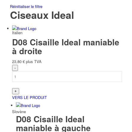
Réinitialiser le filtre
Ciseaux Ideal
Italien
D08 Cisaille Ideal maniable
à droite
23,80
€
plus TVA
Slave
VERS LE PRODUIT
Slovène
D08 Cisaille Ideal
maniable à gauche