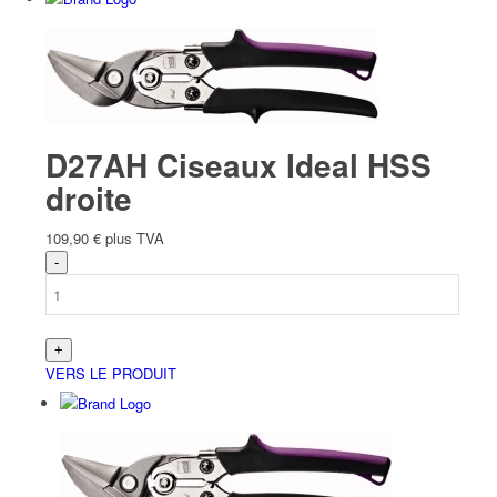
D27AH Ciseaux Ideal HSS
droite
109,90
€
plus TVA
VERS LE PRODUIT