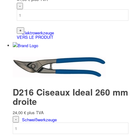
Elektro­werk­zeuge
VERS LE PRODUIT
Accessoires Batterie/Electrique
D216 Ciseaux Ideal 260 mm
droite
24,00
€
plus TVA
Schweiß­werk­zeuge