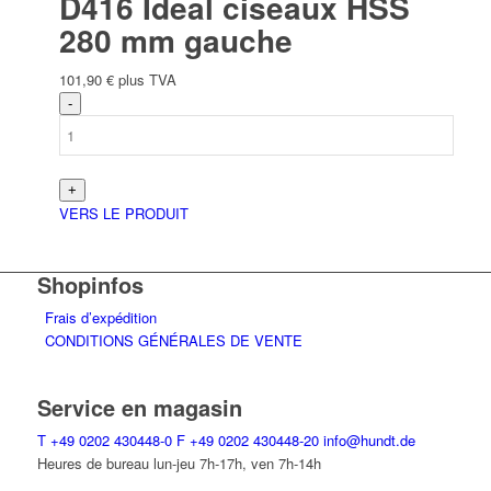
D416 Ideal ciseaux HSS
280 mm gauche
101,90
€
plus TVA
VERS LE PRODUIT
Shopinfos
Frais d’expédition
CONDITIONS GÉNÉRALES DE VENTE
Service en magasin
T
+49 0202 430448-0
F
+49 0202 430448-20
info@hundt.de
Heures de bureau lun-jeu 7h-17h, ven 7h-14h