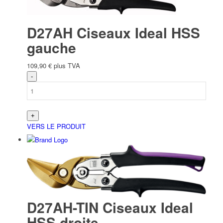
D27AH Ciseaux Ideal HSS
gauche
109,90
€
plus TVA
VERS LE PRODUIT
D27AH-TIN Ciseaux Ideal
HSS droite