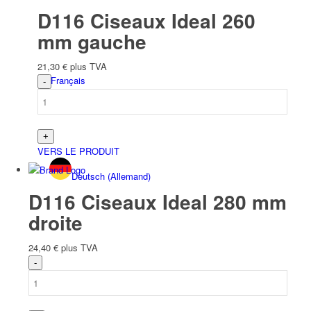
D116 Ciseaux Ideal 260
mm gauche
21,30
€
plus TVA
Français
VERS LE PRODUIT
Deutsch
(
Allemand
)
D116 Ciseaux Ideal 280 mm
droite
24,40
€
plus TVA
English
(
Anglais
)