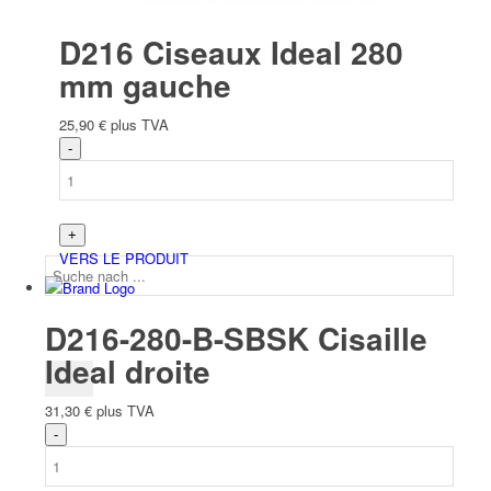
Équipe
D216 Ciseaux Ideal 280
mm gauche
25,90
€
plus TVA
Actualités
VERS LE PRODUIT
D216-280-B-SBSK Cisaille
Ideal droite
31,30
€
plus TVA