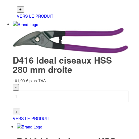
VERS LE PRODUIT
D416 Ideal ciseaux HSS
280 mm droite
101,90
€
plus TVA
VERS LE PRODUIT