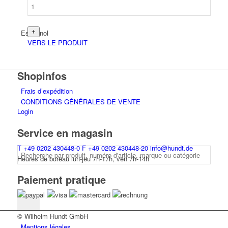
Espagnol
VERS LE PRODUIT
Shopinfos
Frais d’expédition
CONDITIONS GÉNÉRALES DE VENTE
Login
Service en magasin
T
+49 0202 430448-0
F
+49 0202 430448-20
info@hundt.de
Heures de bureau lun-jeu 7h-17h, ven 7h-14h
Paiement pratique
© Wilhelm Hundt GmbH
Mentions légales