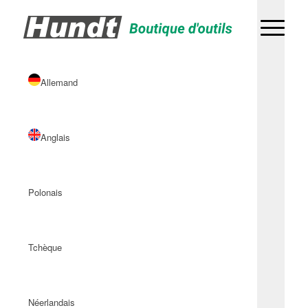
Allemand
Anglais
Polonais
Tchèque
Néerlandais