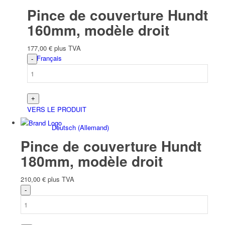
Pince de couverture Hundt
160mm, modèle droit
177,00
€
plus TVA
Français
VERS LE PRODUIT
Deutsch
(
Allemand
)
Pince de couverture Hundt
180mm, modèle droit
210,00
€
plus TVA
English
(
Anglais
)