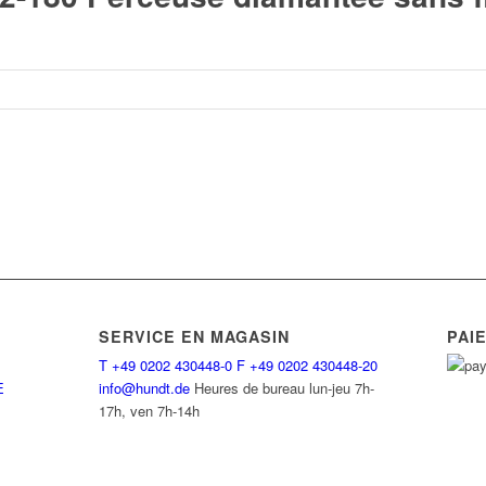
SERVICE EN MAGASIN
PAI
T
+49 0202 430448-0
F
+49 0202 430448-20
E
info@hundt.de
Heures de bureau lun-jeu 7h-
17h, ven 7h-14h