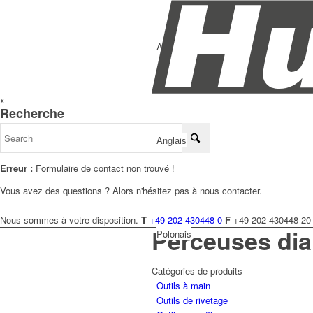
Allemand
x
Recherche
Anglais
Erreur :
Formulaire de contact non trouvé !
Vous avez des questions ? Alors n'hésitez pas à nous contacter.
Nous sommes à votre disposition.
T
+49 202 430448-0
F
+49 202 430448-20
Perceuses di
Polonais
Catégories de produits
Outils à main
Outils de rivetage