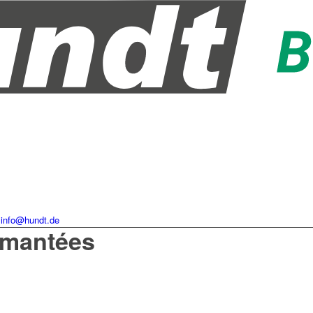
info@hundt.de
amantées